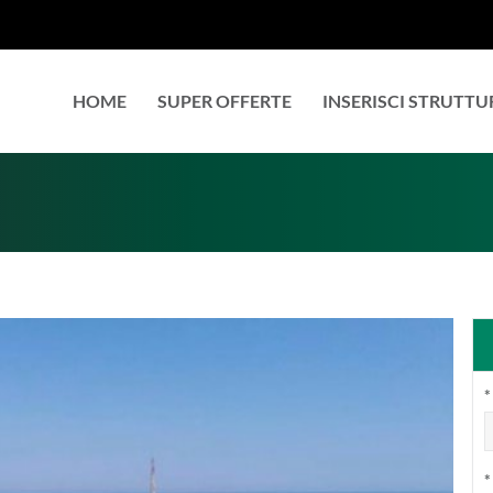
HOME
SUPER OFFERTE
INSERISCI STRUTTU
*
*