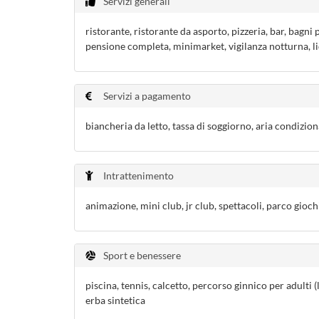
Servizi generali
ristorante, ristorante da asporto, pizzeria, bar, bagni
pensione completa, minimarket, vigilanza notturna, lido
Servizi a pagamento
biancheria da letto, tassa di soggiorno, aria condizio
Intrattenimento
animazione, mini club, jr club, spettacoli, parco gioch
Sport e benessere
piscina, tennis, calcetto, percorso ginnico per adulti 
erba sintetica