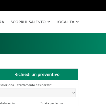
RA
SCOPRI IL SALENTO
LOCALITÀ
Richiedi un preventivo
seleziona il trattamento desiderato:
data arrivo:
*
data partenza: