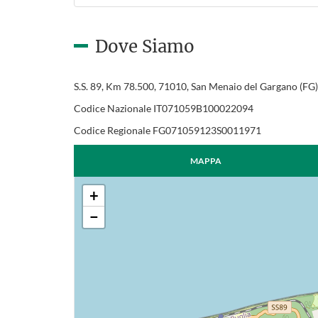
Dove Siamo
S.S. 89, Km 78.500, 71010, San Menaio del Gargano (FG)
Codice Nazionale IT071059B100022094
Codice Regionale FG071059123S0011971
MAPPA
+
−