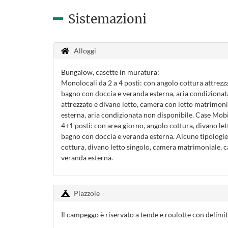
Sistemazioni
Alloggi
Bungalow, casette in muratura:
Monolocali da 2 a 4 posti: con angolo cottura attrezza
bagno con doccia e veranda esterna, aria condizionata
attrezzato e divano letto, camera con letto matrimoni
esterna, aria condizionata non disponibile. Case Mobi
4+1 posti: con area giorno, angolo cottura, divano le
bagno con doccia e veranda esterna. Alcune tipologie 
cottura, divano letto singolo, camera matrimoniale, c
veranda esterna.
Piazzole
Il campeggo è riservato a tende e roulotte con delimi