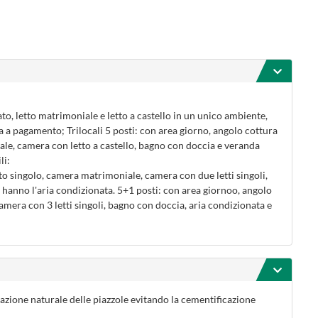
to, letto matrimoniale e letto a castello in un unico ambiente,
 a pagamento; Trilocali 5 posti: con area giorno, angolo cottura
ale, camera con letto a castello, bagno con doccia e veranda
li:
tto singolo, camera matrimoniale, camera con due letti singoli,
hanno l'aria condizionata. 5+1 posti: con area giornoo, angolo
amera con 3 letti singoli, bagno con doccia, aria condizionata e
tazione naturale delle piazzole evitando la cementificazione