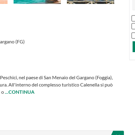
Gargano (FG)
e Peschici, nel paese di San Menaio del Gargano (Foggia),
ura. All'interno del complesso turistico Calenella si può
a o
...CONTINUA