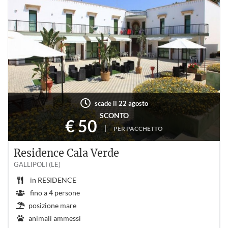
scade il 22 agosto
SCONTO
€ 50
|
PER PACCHETTO
Residence Cala Verde
GALLIPOLI (LE)
in
RESIDENCE
fino a
4
persone
posizione mare
animali ammessi