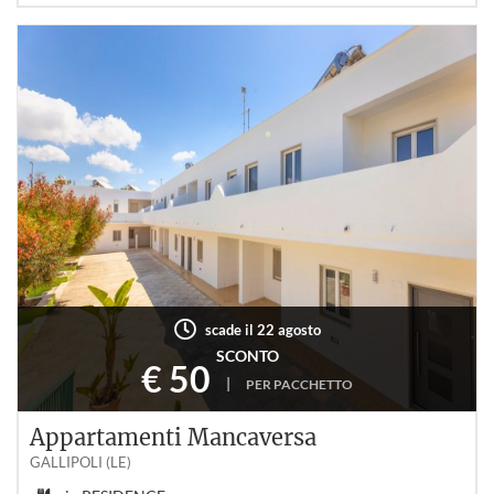
scade il 22 agosto
SCONTO
€ 50
|
PER PACCHETTO
Appartamenti Mancaversa
GALLIPOLI (LE)