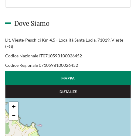
Dove Siamo
Lit. Vieste-Peschici Km 4,5 - Località Santa Lucia, 71019, Vieste
(FG)
Codice Nazionale IT071059B100026452
Codice Regionale 071059B100026452
MAPPA
DISTANZE
+
−