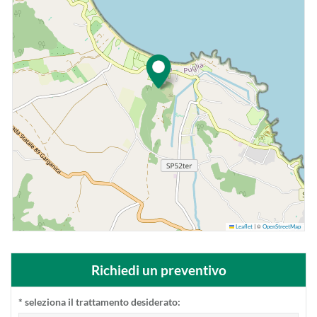
©
Leaflet
|
OpenStreetMap
Richiedi un preventivo
*
seleziona il trattamento desiderato: