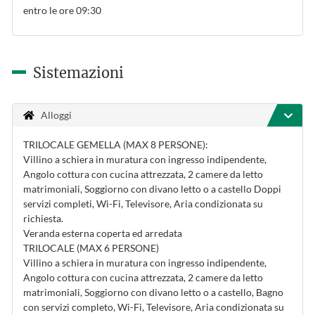
entro le ore 09:30
Sistemazioni
Alloggi
TRILOCALE GEMELLA (MAX 8 PERSONE):
Villino a schiera in muratura con ingresso indipendente,
Angolo cottura con cucina attrezzata, 2 camere da letto
matrimoniali, Soggiorno con divano letto o a castello Doppi
servizi completi, Wi-Fi, Televisore, Aria condizionata su
richiesta.
Veranda esterna coperta ed arredata
TRILOCALE (MAX 6 PERSONE)
Villino a schiera in muratura con ingresso indipendente,
Angolo cottura con cucina attrezzata, 2 camere da letto
matrimoniali, Soggiorno con divano letto o a castello, Bagno
con servizi completo, Wi-Fi, Televisore, Aria condizionata su