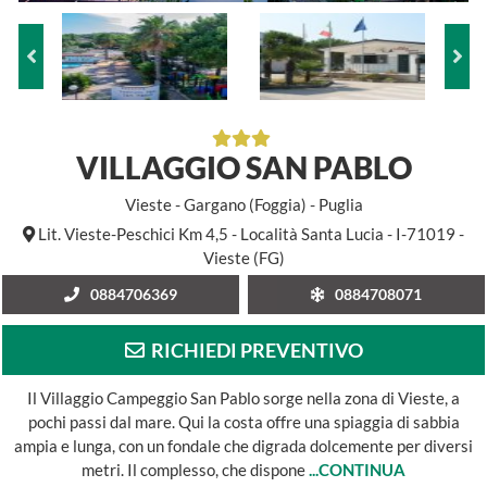
VILLAGGIO SAN PABLO
Vieste - Gargano (Foggia) - Puglia
Lit. Vieste-Peschici Km 4,5 - Località Santa Lucia - I-71019 -
Vieste (FG)
0884706369
0884708071
RICHIEDI PREVENTIVO
Il Villaggio Campeggio San Pablo sorge nella zona di Vieste, a
pochi passi dal mare. Qui la costa offre una spiaggia di sabbia
ampia e lunga, con un fondale che digrada dolcemente per diversi
metri. Il complesso, che dispone
...CONTINUA