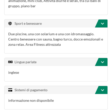
animazione, mini club, Attività diurne e serali, tra cui balli di
gruppo, piano bar
Sport e benessere
Due piscine, una con solarium e una con idromassaggio.
Centro benessere con sauna, bagno turco, docce emozionali e
zona relax. Area Fitness attrezzata
Lingue parlate
inglese
Sistemi di pagamento
informazione non disponibile