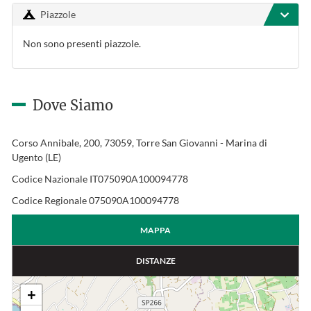
Piazzole
Non sono presenti piazzole.
Dove Siamo
Corso Annibale, 200, 73059, Torre San Giovanni - Marina di
Ugento (LE)
Codice Nazionale IT075090A100094778
Codice Regionale 075090A100094778
MAPPA
DISTANZE
+