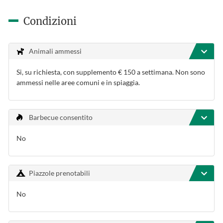
Condizioni
Animali ammessi
Si, su richiesta, con supplemento € 150 a settimana. Non sono
ammessi nelle aree comuni e in spiaggia.
Barbecue consentito
No
Piazzole prenotabili
No