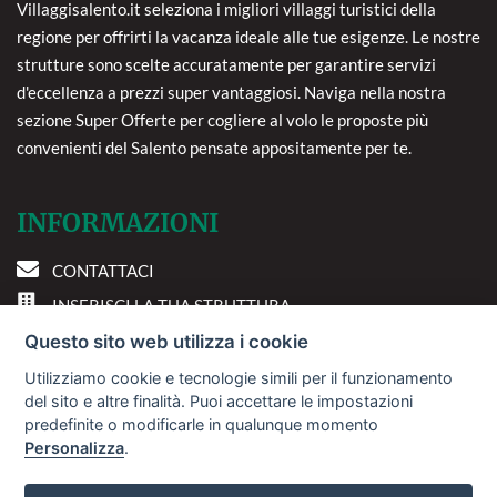
Villaggisalento.it seleziona i migliori villaggi turistici della
regione per offrirti la vacanza ideale alle tue esigenze. Le nostre
strutture sono scelte accuratamente per garantire servizi
d'eccellenza a prezzi super vantaggiosi. Naviga nella nostra
sezione Super Offerte per cogliere al volo le proposte più
convenienti del Salento pensate appositamente per te.
INFORMAZIONI
CONTATTACI
INSERISCI LA TUA STRUTTURA
PREFERENZE COOKIE
Questo sito web utilizza i cookie
Utilizziamo cookie e tecnologie simili per il funzionamento
DOVE SIAMO
del sito e altre finalità. Puoi accettare le impostazioni
predefinite o modificarle in qualunque momento
Personalizza
.
Via A. Costa, 2 - 63822
Porto San Giorgio (FM)