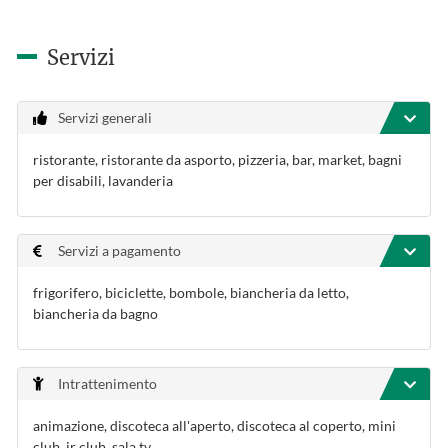
Servizi
Servizi generali
ristorante, ristorante da asporto, pizzeria, bar, market, bagni
per disabili, lavanderia
Servizi a pagamento
frigorifero, biciclette, bombole, biancheria da letto,
biancheria da bagno
Intrattenimento
animazione, discoteca all'aperto, discoteca al coperto, mini
club, jr club, sala tv