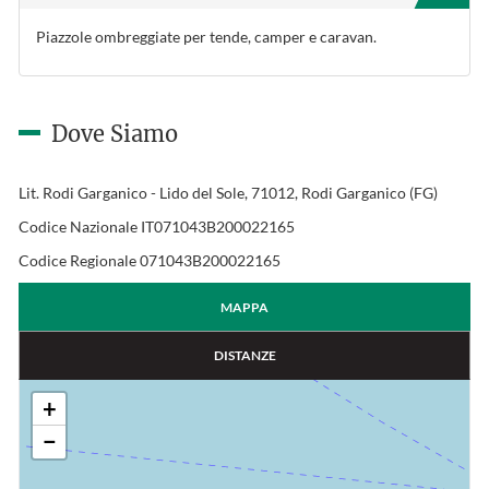
Piazzole ombreggiate per tende, camper e caravan.
Dove Siamo
Lit. Rodi Garganico - Lido del Sole, 71012, Rodi Garganico (FG)
Codice Nazionale IT071043B200022165
Codice Regionale 071043B200022165
MAPPA
DISTANZE
+
−