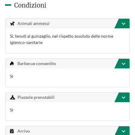
Condizioni
Animali ammessi
Si, tenuti al guinzaglio, nel rispetto assoluto delle norme
igienico-sanitarie
Barbecue consentito
Si
Piazzole prenotabili
Si
Arrivo