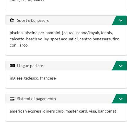
Sport e benessere
piscina, piscina per bambini, jacuzzi, canoa/kayak, tennis,
calcetto, beach volley, sport acquatici, centro benessere, tiro
con l'arco.
Lingue parlate
inglese, tedesco, francese
Sistemi di pagamento
american express, diners club, master card, visa, bancomat