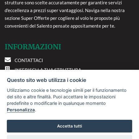
strutture sono scelte accuratamente per garantire servizi
d'eccellenza a prezzi super vantaggiosi. Naviga nella nostra
sezione Super Offerte per cogliere al volo le proposte più
convenienti del Salento pensate appositamente per te.
INFORMAZIONI
CONTATTACI
INSERISCI LA TUA STRUTTURA
PREFERENZE COOKIE
Questo sito web utilizza i cookie
Utilizziamo cookie e tecnologie simili per il funzionamento
DOVE SIAMO
del sito e altre finalità. Puoi accettare le impostazioni
predefinite o modificarle in qualunque momento
Personalizza
.
Via A. Costa, 2 - 63822
Porto San Giorgio (FM)
Accetta tutti