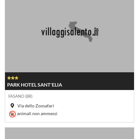
PARK HOTEL SANT'ELIA
FASANO (BR)
Via dello Zoosafari
animali non ammessi