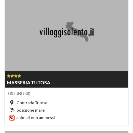
MASSERIA TUTOSA
OSTUNI (BR)
Contrada Tutosa
posizione mare
animali non ammessi