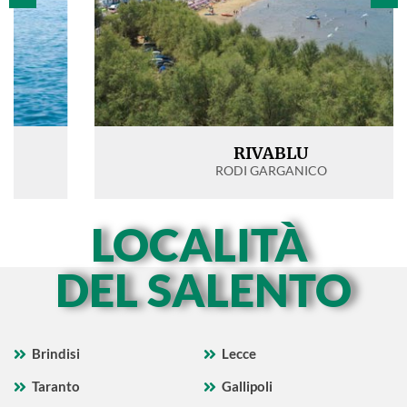
RIVABLU
RODI GARGANICO
LOCALITÀ
DEL SALENTO
Brindisi
Lecce
Taranto
Gallipoli