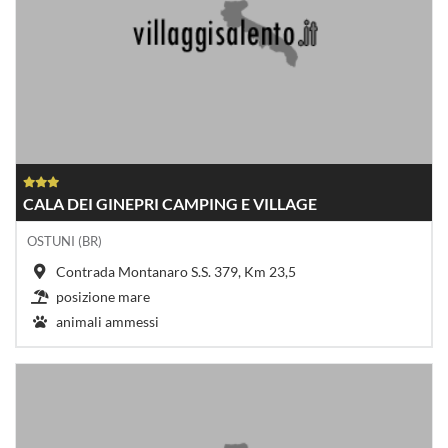
CALA DEI GINEPRI CAMPING E VILLAGE
OSTUNI (BR)
Contrada Montanaro S.S. 379, Km 23,5
posizione mare
animali ammessi