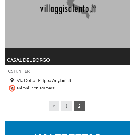
CASAL DEL BORGO
OSTUNI (BR)
Via Dottor Filippo Anglani, 8
animali non ammessi
«
1
2