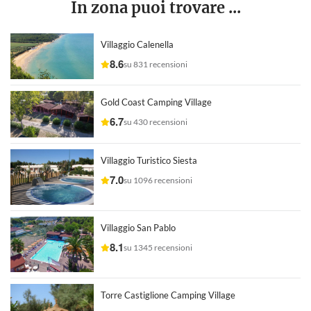
In zona puoi trovare ...
Villaggio Calenella
8.6
su 831 recensioni
Gold Coast Camping Village
6.7
su 430 recensioni
Villaggio Turistico Siesta
7.0
su 1096 recensioni
Villaggio San Pablo
8.1
su 1345 recensioni
Torre Castiglione Camping Village