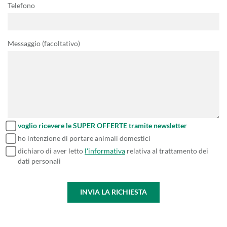
Telefono
Messaggio (facoltativo)
voglio ricevere le SUPER OFFERTE tramite newsletter
ho intenzione di portare animali domestici
dichiaro di aver letto
l'informativa
relativa al trattamento dei
dati personali
INVIA LA RICHIESTA