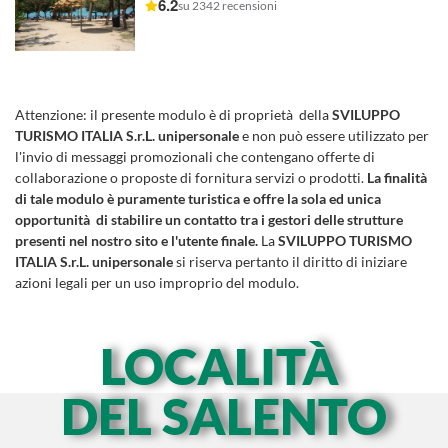
6.2
su 2342 recensioni
Attenzione:
il presente modulo è di proprietà della
SVILUPPO
TURISMO ITALIA S.r.L. unipersonale
e non può essere utilizzato per
l'invio di messaggi promozionali che contengano offerte di
collaborazione o proposte di fornitura servizi o prodotti.
La finalità
di tale modulo è puramente turistica e offre la sola ed unica
opportunità di stabilire un contatto tra i gestori delle strutture
presenti nel nostro sito e l'utente finale.
La
SVILUPPO TURISMO
ITALIA S.r.L. unipersonale
si riserva pertanto il diritto di iniziare
azioni legali per un uso improprio del modulo.
LOCALITÀ
DEL SALENTO