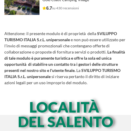
6.7
su 430 recensioni
Attenzione:
il presente modulo è di proprietà della
SVILUPPO
TURISMO ITALIA S.r.L. unipersonale
e non può essere utilizzato per
l'invio di messaggi promozionali che contengano offerte di
collaborazione o proposte di fornitura servizi o prodotti.
La finalità
di tale modulo è puramente turistica e offre la sola ed unica
opportunità di stabilire un contatto tra i gestori delle strutture
presenti nel nostro sito e l'utente finale.
La
SVILUPPO TURISMO
ITALIA S.r.L. unipersonale
si riserva pertanto il diritto di iniziare
azioni legali per un uso improprio del modulo.
LOCALITÀ
DEL SALENTO