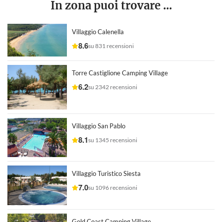
In zona puoi trovare ...
Villaggio Calenella
8.6
su 831 recensioni
Torre Castiglione Camping Village
6.2
su 2342 recensioni
Villaggio San Pablo
8.1
su 1345 recensioni
Villaggio Turistico Siesta
7.0
su 1096 recensioni
Gold Coast Camping Village