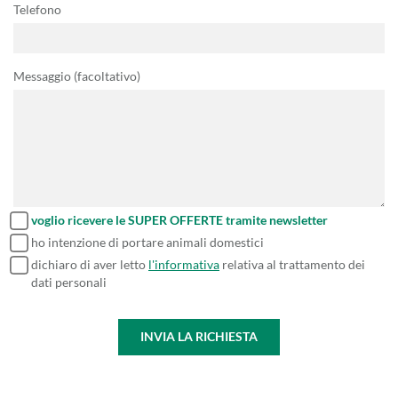
Telefono
Messaggio (facoltativo)
voglio ricevere le SUPER OFFERTE tramite newsletter
ho intenzione di portare animali domestici
dichiaro di aver letto
l'informativa
relativa al trattamento dei
dati personali
INVIA LA RICHIESTA