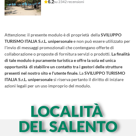
6.2
su 2342 recensioni
Attenzione:
il presente modulo è di proprietà della
SVILUPPO
TURISMO ITALIA S.r.L. unipersonale
e non può essere utilizzato per
l'invio di messaggi promozionali che contengano offerte di
collaborazione o proposte di fornitura servizi o prodotti.
La finalità
di tale modulo è puramente turistica e offre la sola ed unica
opportunità di stabilire un contatto tra i gestori delle strutture
presenti nel nostro sito e l'utente finale.
La
SVILUPPO TURISMO
ITALIA S.r.L. unipersonale
si riserva pertanto il diritto di iniziare
azioni legali per un uso improprio del modulo.
LOCALITÀ
DEL SALENTO