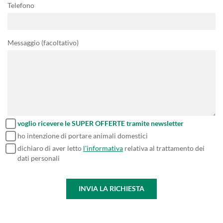
Telefono
Messaggio (facoltativo)
voglio ricevere le SUPER OFFERTE tramite newsletter
ho intenzione di portare animali domestici
dichiaro di aver letto
l'informativa
relativa al trattamento dei
dati personali
INVIA LA RICHIESTA