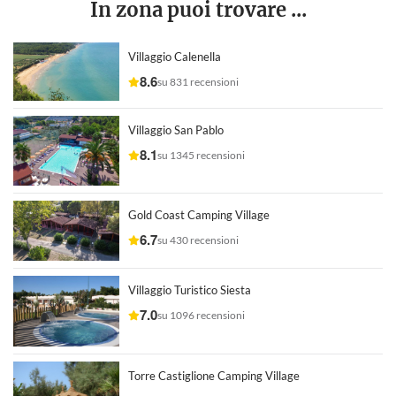
In zona puoi trovare ...
Villaggio Calenella
8.6
su 831 recensioni
Villaggio San Pablo
8.1
su 1345 recensioni
Gold Coast Camping Village
6.7
su 430 recensioni
Villaggio Turistico Siesta
7.0
su 1096 recensioni
Torre Castiglione Camping Village