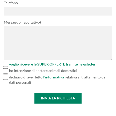
Telefono
Messaggio (facoltativo)
voglio ricevere le SUPER OFFERTE tramite newsletter
ho intenzione di portare animali domestici
dichiaro di aver letto
l'informativa
relativa al trattamento dei
dati personali
INVIA LA RICHIESTA