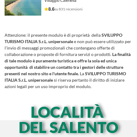
Villaggio Calenella
8.6
su 831 recensioni
Attenzione:
il presente modulo è di proprietà della
SVILUPPO
TURISMO ITALIA S.r.L. unipersonale
e non può essere utilizzato per
l'invio di messaggi promozionali che contengano offerte di
collaborazione o proposte di fornitura servizi o prodotti.
La finalità
di tale modulo è puramente turistica e offre la sola ed unica
opportunità di stabilire un contatto tra i gestori delle strutture
presenti nel nostro sito e l'utente finale.
La
SVILUPPO TURISMO
ITALIA S.r.L. unipersonale
si riserva pertanto il diritto di iniziare
azioni legali per un uso improprio del modulo.
LOCALITÀ
DEL SALENTO