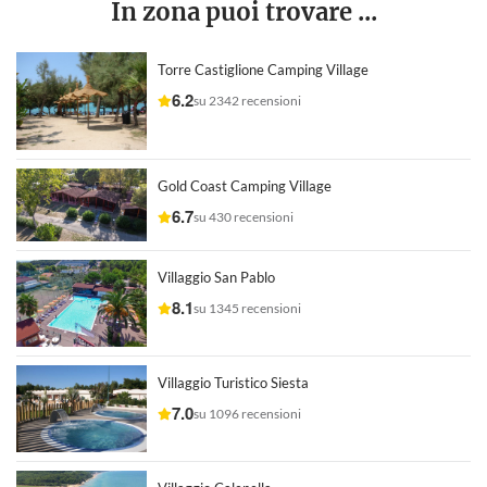
In zona puoi trovare ...
Torre Castiglione Camping Village
6.2
su 2342 recensioni
Gold Coast Camping Village
6.7
su 430 recensioni
Villaggio San Pablo
8.1
su 1345 recensioni
Villaggio Turistico Siesta
7.0
su 1096 recensioni