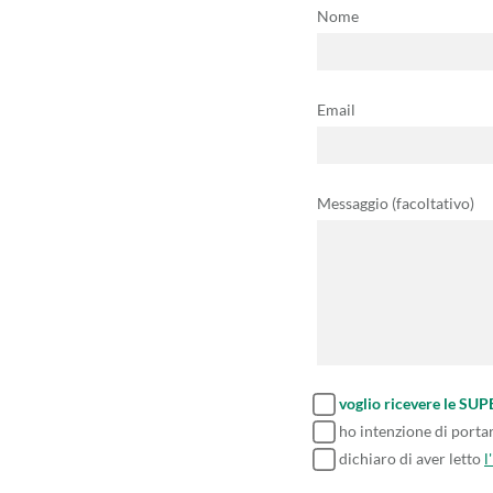
Nome
Email
Messaggio (facoltativo)
voglio ricevere le SU
ho intenzione di porta
dichiaro di aver letto
l