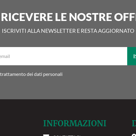
 RICEVERE LE NOSTRE OFF
ISCRIVITI ALLA NEWSLETTER E RESTA AGGIORNATO
La
I
tua
email:
trattamento dei dati personali
INFORMAZIONI