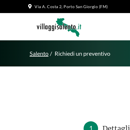
Via A. Costa 2, Porto San Giorgio (FM)
Salento
Richiedi un preventivo
1
Dettagli