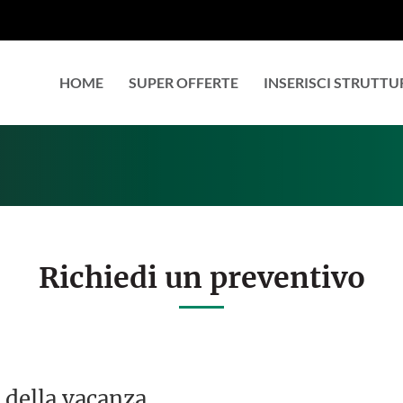
HOME
SUPER OFFERTE
INSERISCI STRUTTU
Richiedi un preventivo
 della vacanza