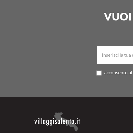
VUOI
acconsento al 