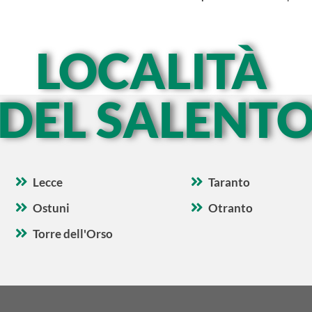
LOCALITÀ
DEL SALENT
Lecce
Taranto
Ostuni
Otranto
Torre dell'Orso