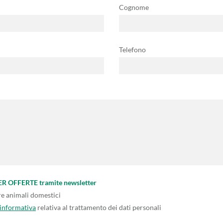
Cognome
Telefono
PER OFFERTE tramite newsletter
re animali domestici
'informativa
relativa al trattamento dei dati personali