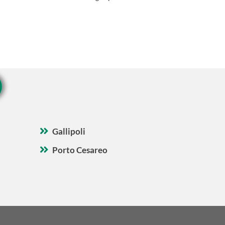
O
Gallipoli
Porto Cesareo