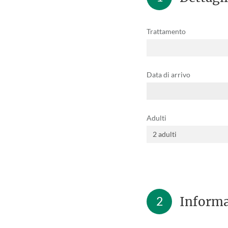
Trattamento
Data di arrivo
Adulti
2
Informa