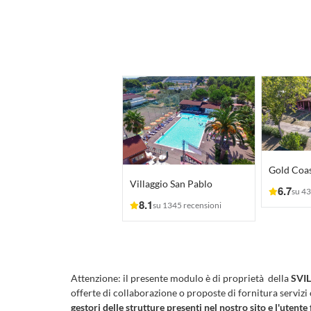
Villaggio San Pablo
6.7
su 43
8.1
su 1345 recensioni
Attenzione:
il presente modulo è di proprietà della
SVIL
offerte di collaborazione o proposte di fornitura servizi
gestori delle strutture presenti nel nostro sito e l'utente 