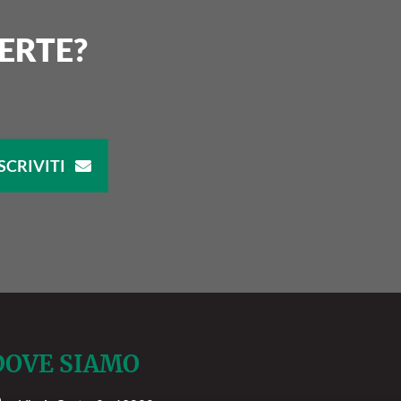
ERTE?
SCRIVITI
DOVE SIAMO