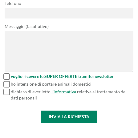
Telefono
Messaggio (facoltativo)
voglio ricevere le SUPER OFFERTE tramite newsletter
ho intenzione di portare animali domestici
dichiaro di aver letto
l'informativa
relativa al trattamento dei
dati personali
INVIA LA RICHIESTA