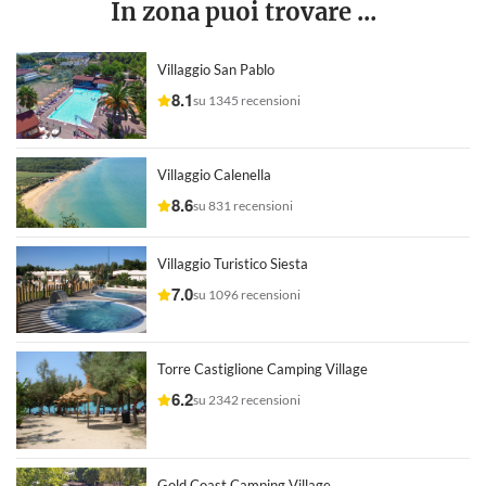
In zona puoi trovare ...
Villaggio San Pablo
8.1
su 1345 recensioni
Villaggio Calenella
8.6
su 831 recensioni
Villaggio Turistico Siesta
7.0
su 1096 recensioni
Torre Castiglione Camping Village
6.2
su 2342 recensioni
Gold Coast Camping Village