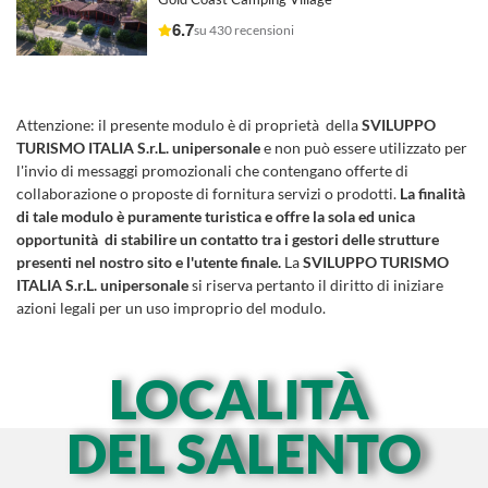
6.7
su 430 recensioni
Attenzione:
il presente modulo è di proprietà della
SVILUPPO
TURISMO ITALIA S.r.L. unipersonale
e non può essere utilizzato per
l'invio di messaggi promozionali che contengano offerte di
collaborazione o proposte di fornitura servizi o prodotti.
La finalità
di tale modulo è puramente turistica e offre la sola ed unica
opportunità di stabilire un contatto tra i gestori delle strutture
presenti nel nostro sito e l'utente finale.
La
SVILUPPO TURISMO
ITALIA S.r.L. unipersonale
si riserva pertanto il diritto di iniziare
azioni legali per un uso improprio del modulo.
LOCALITÀ
DEL SALENTO