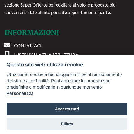
sezione Super Offerte per cogliere al volo le proposte più
convenienti del Salento pensate appositamente per te.
INFORMAZIONI
CONTATTACI
INSERISCI LA TUA STRUTTURA
PREFERENZE COOKIE
Questo sito web utilizza i cookie
Utilizziamo cookie e tecnologie simili per il funzionamento
DOVE SIAMO
del sito e altre finalità. Puoi accettare le impostazioni
predefinite o modificarle in qualunque momento
Personalizza
.
Via A. Costa, 2 - 63822
Porto San Giorgio (FM)
Accetta tutti
Rifiuta
© 2018
Sviluppo Turismo Italia S.r.L. unipersonale
Vuoi ricevere le offerte?
P.IVA: 01665350433 | R.E.A. FM-195884