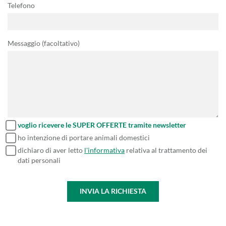
Telefono
Messaggio (facoltativo)
voglio ricevere le SUPER OFFERTE tramite newsletter
ho intenzione di portare animali domestici
dichiaro di aver letto
l'informativa
relativa al trattamento dei
dati personali
INVIA LA RICHIESTA