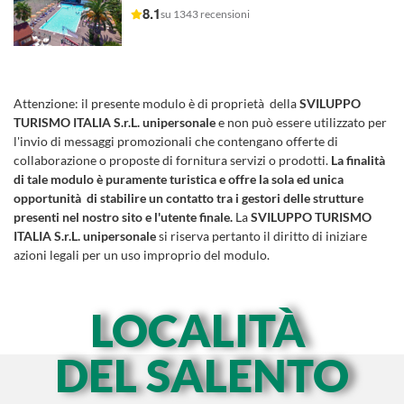
8.1
su 1343 recensioni
Attenzione:
il presente modulo è di proprietà della
SVILUPPO
TURISMO ITALIA S.r.L. unipersonale
e non può essere utilizzato per
l'invio di messaggi promozionali che contengano offerte di
collaborazione o proposte di fornitura servizi o prodotti.
La finalità
di tale modulo è puramente turistica e offre la sola ed unica
opportunità di stabilire un contatto tra i gestori delle strutture
presenti nel nostro sito e l'utente finale.
La
SVILUPPO TURISMO
ITALIA S.r.L. unipersonale
si riserva pertanto il diritto di iniziare
azioni legali per un uso improprio del modulo.
LOCALITÀ
DEL SALENTO