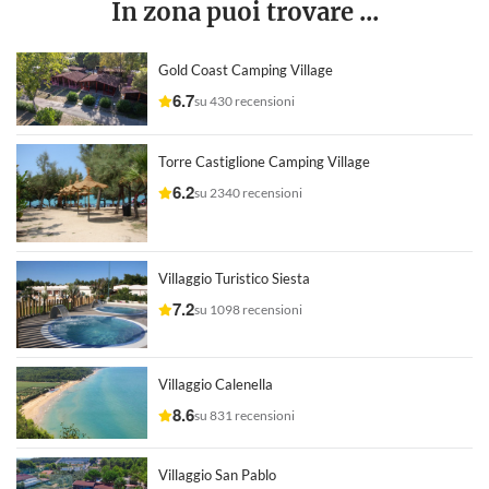
In zona puoi trovare ...
Gold Coast Camping Village
6.7
su 430 recensioni
Torre Castiglione Camping Village
6.2
su 2340 recensioni
Villaggio Turistico Siesta
7.2
su 1098 recensioni
Villaggio Calenella
8.6
su 831 recensioni
Villaggio San Pablo