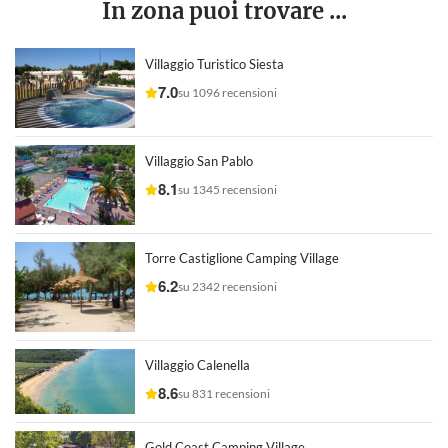
In zona puoi trovare ...
Villaggio Turistico Siesta
7.0
su 1096 recensioni
Villaggio San Pablo
8.1
su 1345 recensioni
Torre Castiglione Camping Village
6.2
su 2342 recensioni
Villaggio Calenella
8.6
su 831 recensioni
Gold Coast Camping Village