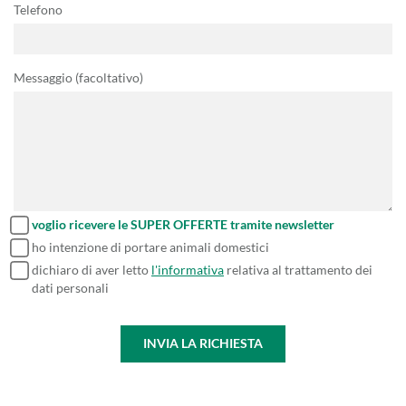
Telefono
Messaggio (facoltativo)
voglio ricevere le SUPER OFFERTE tramite newsletter
ho intenzione di portare animali domestici
dichiaro di aver letto
l'informativa
relativa al trattamento dei
dati personali
INVIA LA RICHIESTA