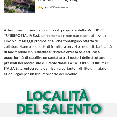
6.7
su 430 recensioni
Attenzione:
il presente modulo è di proprietà della
SVILUPPO
TURISMO ITALIA S.r.L. unipersonale
e non può essere utilizzato per
l'invio di messaggi promozionali che contengano offerte di
collaborazione o proposte di fornitura servizi o prodotti.
La finalità
di tale modulo è puramente turistica e offre la sola ed unica
opportunità di stabilire un contatto tra i gestori delle strutture
presenti nel nostro sito e l'utente finale.
La
SVILUPPO TURISMO
ITALIA S.r.L. unipersonale
si riserva pertanto il diritto di iniziare
azioni legali per un uso improprio del modulo.
LOCALITÀ
DEL SALENTO