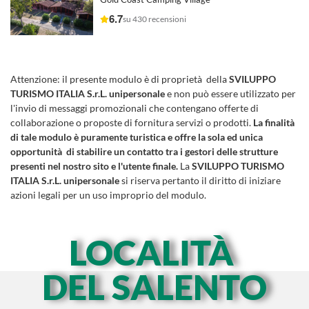
6.7
su 430 recensioni
Attenzione:
il presente modulo è di proprietà della
SVILUPPO
TURISMO ITALIA S.r.L. unipersonale
e non può essere utilizzato per
l'invio di messaggi promozionali che contengano offerte di
collaborazione o proposte di fornitura servizi o prodotti.
La finalità
di tale modulo è puramente turistica e offre la sola ed unica
opportunità di stabilire un contatto tra i gestori delle strutture
presenti nel nostro sito e l'utente finale.
La
SVILUPPO TURISMO
ITALIA S.r.L. unipersonale
si riserva pertanto il diritto di iniziare
azioni legali per un uso improprio del modulo.
LOCALITÀ
DEL SALENTO