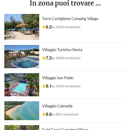
In zona puoi trovare ...
Torre Castiglione Camping Village
6.2
su 2340 recensioni
Villaggio Turistico Siesta
7.2
su 1098 recensioni
Villaggio San Pablo
8.1
su 1343 recensioni
Villaggio Calenella
8.6
su 831 recensioni
Gold Coast Camping Village