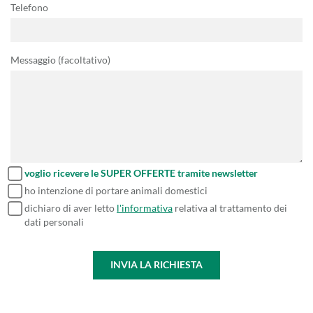
Telefono
Messaggio (facoltativo)
voglio ricevere le SUPER OFFERTE tramite newsletter
ho intenzione di portare animali domestici
dichiaro di aver letto
l'informativa
relativa al trattamento dei
dati personali
INVIA LA RICHIESTA