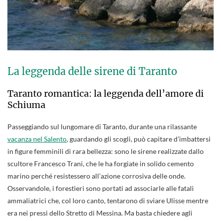
La leggenda delle sirene di Taranto
Taranto romantica: la leggenda dell’amore di
Schiuma
Passeggiando sul lungomare di Taranto, durante una rilassante
vacanza nel Salento
, guardando gli scogli, può capitare d’imbattersi
in figure femminili di rara bellezza: sono le sirene realizzate dallo
scultore Francesco Trani, che le ha forgiate in solido cemento
marino perché resistessero all’azione corrosiva delle onde.
Osservandole, i forestieri sono portati ad associarle alle fatali
ammaliatrici che, col loro canto, tentarono di sviare Ulisse mentre
era nei pressi dello Stretto di Messina. Ma basta chiedere agli