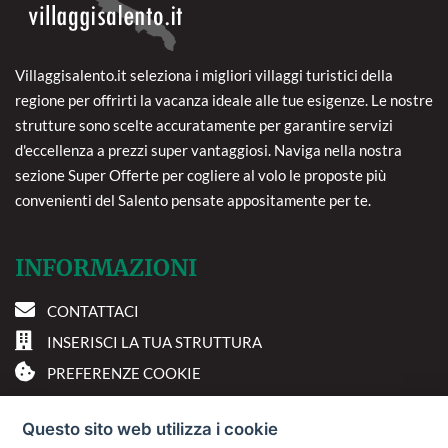
Villaggisalento.it seleziona i migliori villaggi turistici della
regione per offrirti la vacanza ideale alle tue esigenze. Le nostre
strutture sono scelte accuratamente per garantire servizi
d'eccellenza a prezzi super vantaggiosi. Naviga nella nostra
sezione Super Offerte per cogliere al volo le proposte più
convenienti del Salento pensate appositamente per te.
INFORMAZIONI
CONTATTACI
INSERISCI LA TUA STRUTTURA
PREFERENZE COOKIE
DOVE SIAMO
Questo sito web utilizza i cookie