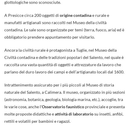
glottologiche sono sconosciute.
A Presicce circa 200 oggetti di
origine contadina
e rurale e
manufatti artigianali sono raccolti nel Museo della civiltà
contadina. Le sale sono organizzate per temi (terra, fuoco, aria) ed è
obbligatorio prendere appuntamento per visitarlo.
Ancora la civiltà rurale è protagonista a Tuglie, nel Museo della
Civiltà contadina e delle tradizioni popolari del Salento, nel quale è
raccolta una vasta quantità di oggetti e attrezzature da lavoro che
parlano del duro lavoro dei campi e dell’artigianato locali dal 1600.
Intrattenimento assicurato per i più piccoli al Museo di storia
naturale del Salento, a Calimera. Il museo, organizzato in più sezioni
(astronomia, botanica, geologia, biologia marina, etc.), accoglie, tra
le varie cose, anche l’
Osservatorio faunistico
provinciale e presenta
molte proposte didattiche e
attività di laboratorio
su insetti, anfibi,
rettili e volatili per bambini e ragazzi.