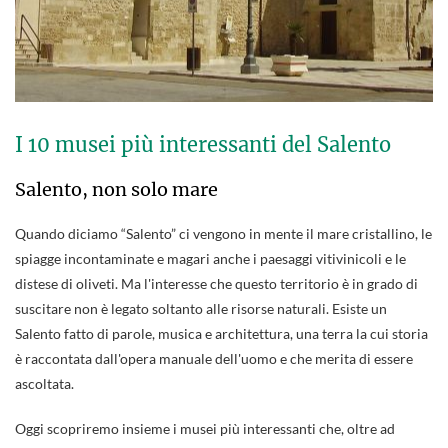
I 10 musei più interessanti del Salento
Salento, non solo mare
Quando diciamo “Salento” ci vengono in mente il mare cristallino, le
spiagge incontaminate e magari anche i paesaggi vitivinicoli e le
distese di oliveti. Ma l'interesse che questo territorio è in grado di
suscitare non è legato soltanto alle risorse naturali. Esiste un
Salento fatto di parole, musica e architettura, una terra la cui storia
è raccontata dall'opera manuale dell'uomo e che merita di essere
ascoltata.
Oggi scopriremo insieme i musei più interessanti che, oltre ad